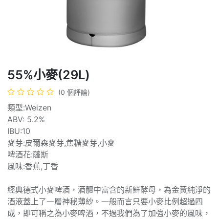
55%小麥(29L)
(0 個評論)
類型:Weizen
ABV: 5.2%
IBU:10
麥芽:皮爾森麥芽,焦糖麥芽,小麥
啤酒花:薩斯
風味:香蕉,丁香
經典德式小麥啤酒，酒體中富含的新鮮酵母，為金黃純淨的
酒液蓋上了一層神秘薄紗。一般而言只要小麥比例超過四
成，即可稱之為小麥啤酒，不過我們為了加強小麥的風味，