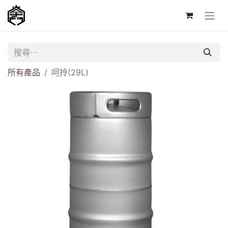
所有產品
呵拎(29L)