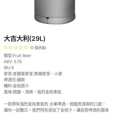
大吉大利(29L)
(0 個評論)
類型:Fruit Beer
ABV: 5.1%
IBU:9
麥芽:皮爾森麥芽,焦糖麥芽、小麥
啤酒花:薩斯
輔料:金桔原汁
風味:微酸、清爽、強烈金桔香氣
一款帶有強烈金桔香氣的 水果啤酒，微酸而清爽的口感，
讓你一試難忘。我們特別添加了金桔汁，讓這款啤酒的風味