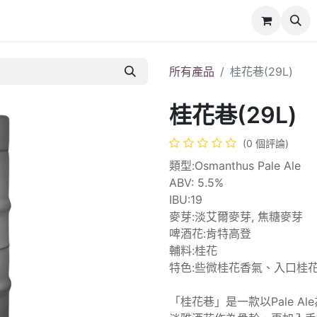
所有產品
桂花巷(29L)
桂花巷(29L)
(0 個評論)
類型:Osmanthus Pale Ale
ABV: 5.5%
IBU:19
麥芽:淡艾爾麥芽, 焦糖麥芽
啤酒花:肯特高登
輔料:桂花
特色:些微桂花香氣、入口桂
「桂花巷」是一款以Pale 