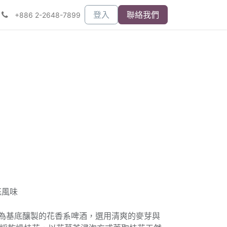
登入
聯絡我們
+886 2-2648-7899
花風味
Ale為基底釀製的花香系啤酒，選用清爽的麥芽與