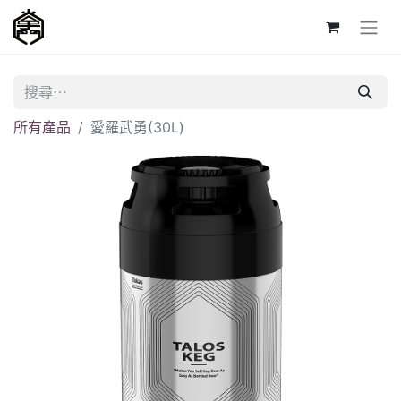
所有產品
愛羅武勇(30L)