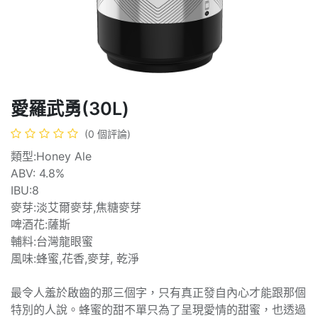
愛羅武勇(30L)
(0 個評論)
類型:Honey Ale
ABV: 4.8%
IBU:8
麥芽:淡艾爾麥芽,焦糖麥芽
啤酒花:薩斯
輔料:台灣龍眼蜜
風味:蜂蜜,花香,麥芽, 乾淨
最令人羞於啟齒的那三個字，只有真正發自內心才能跟那個
特別的人說。蜂蜜的甜不單只為了呈現愛情的甜蜜，也透過