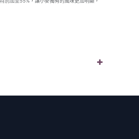
特別加至55%，讓小麥獨有的風味更加明顯，