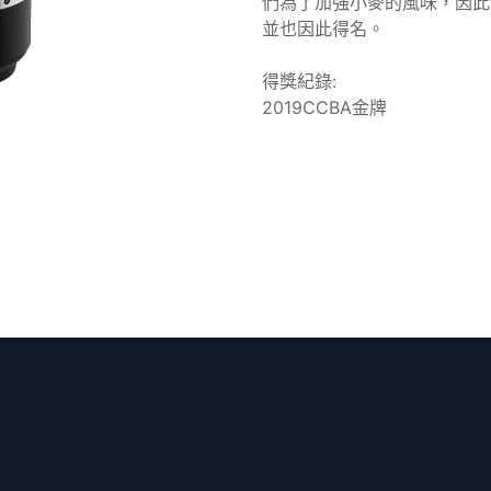
們為了加強小麥的風味，因此
並也因此得名。
得獎紀錄:
2019CCBA金牌