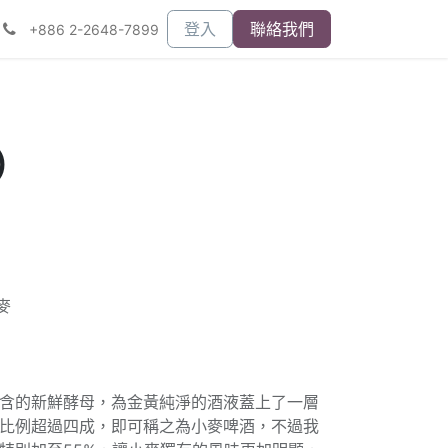
登入
聯絡我們
+886 2-2648-7899
)
麥
含的新鮮酵母，為金黃純淨的酒液蓋上了一層
比例超過四成，即可稱之為小麥啤酒，不過我