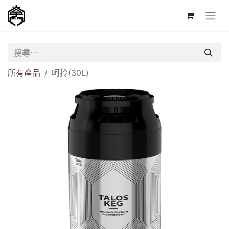
所有產品
呵拎(30L)