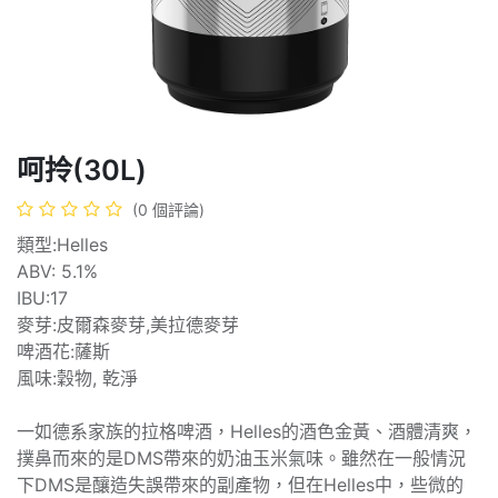
呵拎(30L)
(0 個評論)
類型:Helles
ABV: 5.1%
IBU:17
麥芽:皮爾森麥芽,美拉德麥芽
啤酒花:薩斯
風味:穀物, 乾淨
一如德系家族的拉格啤酒，Helles的酒色金黃、酒體清爽，
撲鼻而來的是DMS帶來的奶油玉米氣味。雖然在一般情況
下DMS是釀造失誤帶來的副產物，但在Helles中，些微的