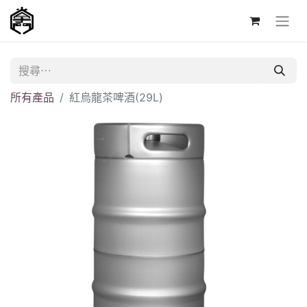
所有產品
紅烏龍茶啤酒(29L)