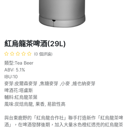
紅烏龍茶啤酒(29L)
(0 個評論)
類型:Tea Beer
ABV: 5.1%
IBU:10
麥芽:皮爾森麥芽 ,焦糖麥芽 ,小麥 ,維也納麥芽
啤酒花:塔盧斯
輔料:紅烏龍茶葉
風味:炭焙烏龍, 果香, 易飲性高
與台東鹿野的「紅烏龍合作社」聯手打造新作「紅烏龍茶啤
酒」，在啤酒發酵後期，加入大量水色橙紅透亮的紅烏龍茶