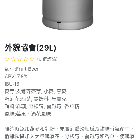
外貌協會(29L)
(0 個評論)
類型:Fruit Beer
ABV: 7.8%
IBU:13
麥芽:皮爾森麥芽, 小麥, 燕麥
啤酒花:西楚, 錫姆科 ,馬賽克
輔料:乳糖, 野櫻莓, 蔓越莓, 香草精
風味:莓果、酒花風味
釀造時添加燕麥和乳糖，充實酒體滑順感及甜味香氣產生，
發酵階段加入大量啤酒花、野櫻莓、蔓越莓和香草，使啤酒