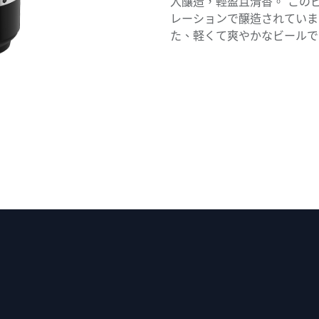
入釀造，輕盈且清香。 このビー
レーションで醸造されていま
た、軽くて爽やかなビールで