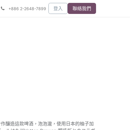
登入
聯絡我們
+886 2-2648-7899
ry一起合作釀造這款啤酒，泡泡瀧，使用日本的柚子加