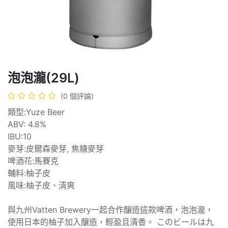
泡泡瀧(29L)
(0 個評論)
類型:Yuze Beer
ABV: 4.8%
IBU:10
麥芽:皮爾森麥芽, 焦糖麥芽
啤酒花:馬賽克
輔料:柚子皮
風味:柚子皮、清爽
與九州Vatten Brewery一起合作釀造這款啤酒，泡泡瀧，
使用日本的柚子加入釀造，輕盈且清香。 このビールは九