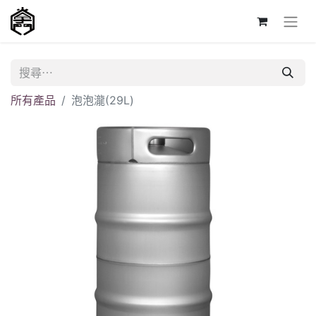
所有產品
泡泡瀧(29L)